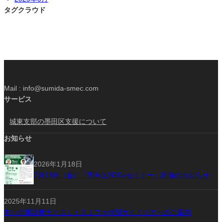
タグクラウド
Mail : info@sumida-smec.com
サービス
城東支部の墨田区支援について
お知らせ
2026年1月18日
2月13日（金）「墨田区SDGsセミナー」開催のお知らせ
2025年11月11日
中小企業診断士と歩く！スミファ特別ガイドツアーのご案内